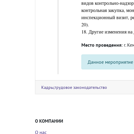
видов контрольно-надзор
контрольная закупка, мо
инспекционный визит, ре
20).
18. Другие изменения на
Место проведения
: г. К
Данное мероприятие
Кадры,трудовое законодательство
О КОМПАНИИ
О нас