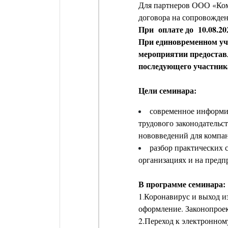
Для партнеров ООО «Ком
договора на сопровожде
При оплате до 10.08.20
При единовременном уча
мероприятии предоставл
последующего участник
Цели семинара:
современное информи
трудового законодательс
нововведений для компа
разбор практических 
организациях и на предп
В программе семинара:
1
Коронавирус и выход из
.
оформление. Законопрое
2.Переход к электронно