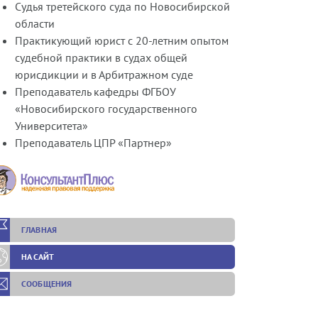
Судья третейского суда по Новосибирской
области
Практикующий юрист с 20-летним опытом
судебной практики в судах общей
юрисдикции и в Арбитражном суде
Преподаватель кафедры ФГБОУ
«Новосибирского государственного
Университета»
Преподаватель ЦПР «Партнер»
ГЛАВНАЯ
НА САЙТ
СООБЩЕНИЯ