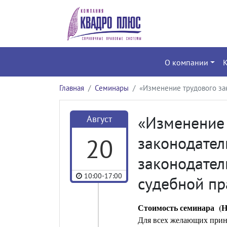
О компании
Главная
Семинары
«Изменение трудового зак
«Изменение 
Август
20
законодател
законодател
10:00-17:00
судебной пр
Стоимость семинара (Н
Для всех желающих прин