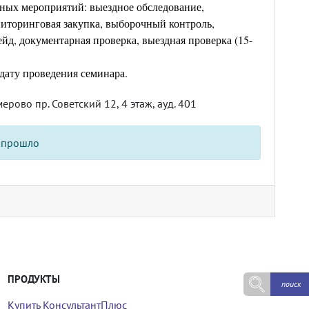
ных мероприятий: выездное обследование,
ниторинговая закупка, выборочный контроль,
йд, документарная проверка, выездная проверка (15-
 дату проведения семинара.
емерово пр. Советский 12, 4 этаж, ауд. 401
 прошло
ПРОДУКТЫ
Купить КонсультантПлюс