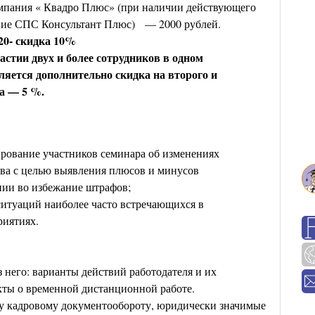
пания « Квадро Плюс» (при наличии действующего
ние СПС Консультант Плюс) — 2000 рублей.
20- скидка 10%
стии двух и более сотрудников в одном
яется дополнительно скидка на второго и
а — 5 %.
рование участников семинара об изменениях
тва с целью выявления плюсов и минусов
нии во избежание штрафов;
ситуаций наиболее часто встречающихся в
риятиях.
 него: варианты действий работодателя и их
кты о временной дистанционной работе.
му кадровому документообороту, юридически значимые