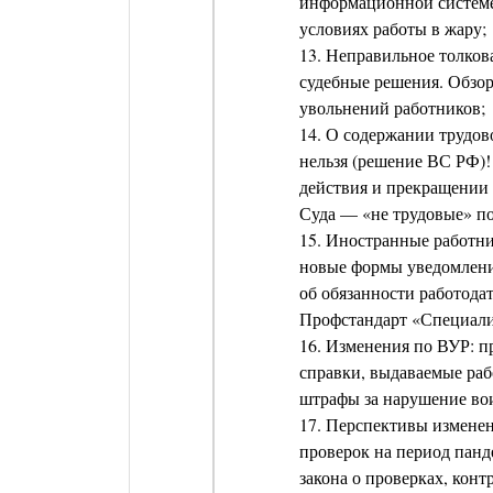
информационной системе
условиях работы в жару;
13. Неправильное толков
судебные решения. Обзор
увольнений работников;
14. О содержании трудов
нельзя (решение ВС РФ)!
действия и прекращении 
Суда — «не трудовые» п
15. Иностранные работни
новые формы уведомлени
об обязанности работодат
Профстандарт «Специали
16. Изменения по ВУР: п
справки, выдаваемые раб
штрафы за нарушение во
17. Перспективы изменен
проверок на период панд
закона о проверках, кон