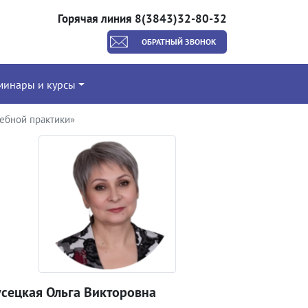
Горячая линия 8(3843)32-80-32
ОБРАТНЫЙ ЗВОНОК
минары и курсы
дебной практики»
усецкая Ольга Викторовна