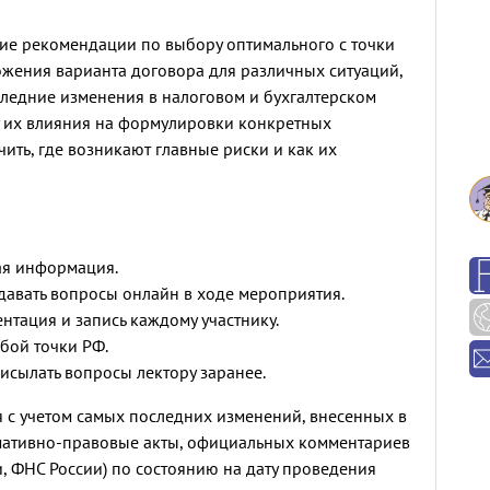
кие рекомендации по выбору оптимального с точки
жения варианта договора для различных ситуаций,
следние изменения в налоговом и бухгалтерском
у их влияния на формулировки конкретных
ить, где возникают главные риски и как их
ая информация.
давать вопросы онлайн в ходе мероприятия.
нтация и запись каждому участнику.
бой точки РФ.
исылать вопросы лектору заранее.
 с учетом самых последних изменений, внесенных в
мативно-правовые акты, официальных комментариев
, ФНС России) по состоянию на дату проведения