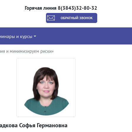
Горячая линия 8(3843)32-80-32
ОБРАТНЫЙ ЗВОНОК
минары и курсы
твия и минимизируем риски»
ладкова Софья Германовна