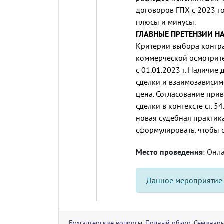
договоров ГПХ с 2023 г
плюсы и минусы.
ГЛАВНЫЕ ПРЕТЕНЗИИ Н
Критерии выбора контра
коммерческой осмотрите
с 01.01.2023 г. Наличие
сделки и взаимозависимо
цена. Согласование при
сделки в контексте ст. 
новая судебная практик
сформулировать, чтобы 
Место проведения
: Онл
Данное мероприятие
Бухгалтерские вопросы
,
Полный обзор
,
Семинар