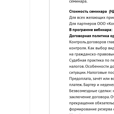
семинара.
Стоимость семинара (Н
Для всех желающих прин
Для партнеров ООО «Ко
В программе вебинара:
Договорная политика о
Контроль договоров гла
контроля.
Как выбор вид
на гражданско-правовые
Судебная практика по 
налогов. Особенности д
ситуации. Налоговые по
Предоплата, зачёт или в
платеж. Бартер и недене
Безвозмездные сделки: 
заключение договора. О
прекращения обязательс
формирование резерва с