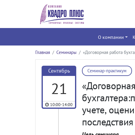
О компании
Главная
Семинары
«Договорная работа бухг
Сентябрь
Семинар-практикум
21
«Договорная
бухгалтера:
10:00-14:00
учете, оцен
последствия
Цель семинара