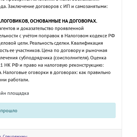
ода. Заключение договоров с ИП и самозанятыми:
АЛОГОВИКОВ, ОСНОВАННЫЕ НА ДОГОВОРАХ.
гентов и доказательство проявленной
льности с учётом поправок в Налоговом кодексе РФ
 деловой цели. Реальность сделки. Квалификация
сть ее участников. Цена по договору и рыночная
влечения субподрядчика (соисполнителя). Оценка
54.1 НК РФ и право на налоговую реконструкцию:
а. Налоговые оговорки в договорах: как правильно
они работали.
айн площадка
 прошло
ы
,
Спецрежимы