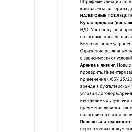
Штрафные санкции по д
контрагента: алгоритм д
НАЛОГОВЫЕ ПОСЛЕДСТ
Купля-продажа (поставк
НДС. Учет бонусов и пре
налоговые последствия 
Безвозмездное устранен
Отражение различных ра
в зависимости от услови
Аренда и лизинг.
Новые п
проверить. Инвентариза
применения ФСБУ 25/20
аренде в бухгалтерском 
условий договора. Арен
неотделимых улучшений 
предметов лизинга: сло
налоговиков в отношени
Перевозка и транспортн
перевозочных документо