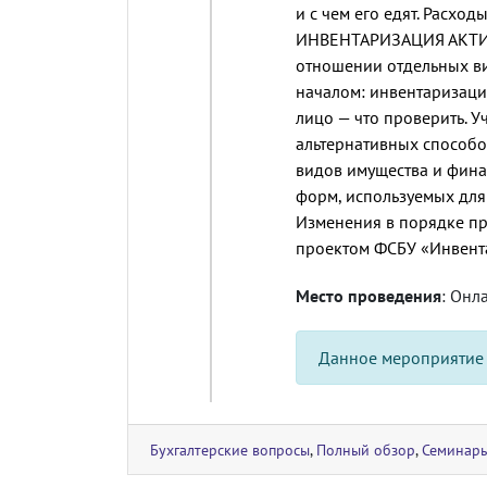
и с чем его едят. Расхо
ИНВЕНТАРИЗАЦИЯ АКТ
отношении отдельных ви
началом: инвентаризаци
лицо — что проверить. 
альтернативных способо
видов имущества и фина
форм, используемых для
Изменения в порядке п
проектом ФСБУ «Инвент
Место проведения
: Онл
Данное мероприятие
Бухгалтерские вопросы
,
Полный обзор
,
Семинар