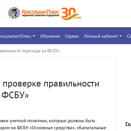
онсультантПлюс
Обучение
Сервис
Личный кабинет
С
равильности перехода на ФСБУ»
о проверке правильности
а ФСБУ»
вки учетной политики, которые должны быть
Г
ходом на ФСБУ «Основные средства», «Капитальные