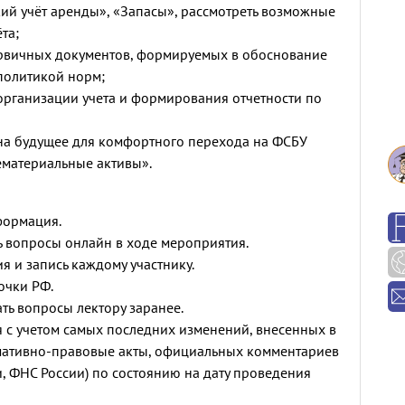
кий учёт аренды», «Запасы», рассмотреть возможные
та;
ервичных документов, формируемых в обоснование
политикой норм;
организации учета и формирования отчетности по
на будущее для комфортного перехода на ФСБУ
материальные активы».
формация.
ь вопросы онлайн в ходе мероприятия.
я и запись каждому участнику.
очки РФ.
ть вопросы лектору заранее.
 с учетом самых последних изменений, внесенных в
мативно-правовые акты, официальных комментариев
, ФНС России) по состоянию на дату проведения