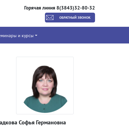
Горячая линия 8(3843)32-80-32
ОБРАТНЫЙ ЗВОНОК
еминары и курсы
ладкова Софья Германовна