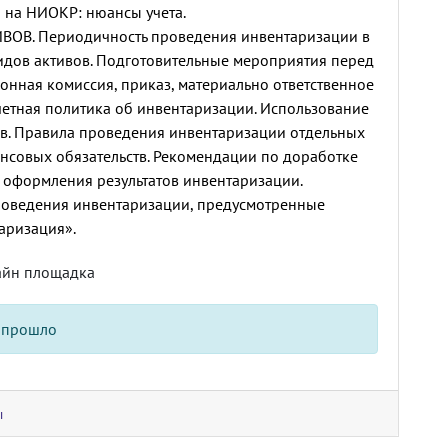
ды на НИОКР: нюансы учета.
ИВОВ.
Периодичность проведения инвентаризации в
дов активов.
Подготовительные мероприятия перед
онная комиссия, приказ, материально ответственное
Учетная политика об инвентаризации. Использование
в.
Правила проведения инвентаризации отдельных
нсовых обязательств. Рекомендации по доработке
 оформления результатов инвентаризации.
роведения инвентаризации, предусмотренные
аризация».
айн площадка
 прошло
ы