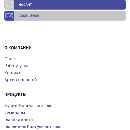
НА САЙТ
СООБЩЕНИЯ
О КОМПАНИИ
О нас
Работа у нас
Контакты
Архив новостей
ПРОДУКТЫ
Купить КонсультантПлюс
Семинары
Главная книга
Бюллетень КонсультантПлюс