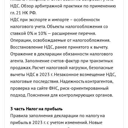
НДС.
Обзор арбитражной практики по применению
гл. 21 НК РФ.
НДС при экспорте и импорте – особенности
налогового учета. Объекты налогообложения со
ставкой 0% и 10% — расширение перечня.
Операции, освобождаемые от налогообложения.
Восстановление НДС, ранее принятого к вычету.
Отражение в декларации обязанности налогового
агента.
Заполнение счетов-фактур при транзитных
продажах. Расчет налоговой нагрузки, безопасные
вычеты НДС в 2023 г.
Незаконное возмещение НДС,
налоговые последствия. Надежность контрагентов,
проверка на сайте ФНС, риск-ориентированный
подход. Пояснения для контролирующих органов.
3 часть Налог на прибыль
Правила заполнения декларации по налогу на
прибыль в 2023 г. с учетом изменений. Новые