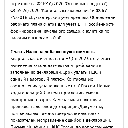
переходе на ФСБУ 6/2020
"Основные средства",
ФСБУ 26/2020
"Капитальные вложения" и
ФСБУ
25/2018 «Бухгалтерский учет аренды».
Обновление
рабочего плана счетов для учета ЕНП, особенности
формирования начального сальдо, аналитика по
налогам и взносам в СФР.
2 часть Налог на добавленную стоимость
Квартальная отчетность по НДС в 2023 г. с учетом
изменения законодательства и требований к
заполнению декларации.
Срок уплаты НДС и
единый налоговый платеж. Контрольные
соотношения, установленные ФНС России. Новые
коды операций. Система прослеживаемости
импортных товаров. Камеральная налоговая
проверка налоговой декларации. Документы,
подтверждающие достоверность налоговых
показателей. Исправление ошибок в декларации.
Письма Минфина и ФНС России по вопросам учета