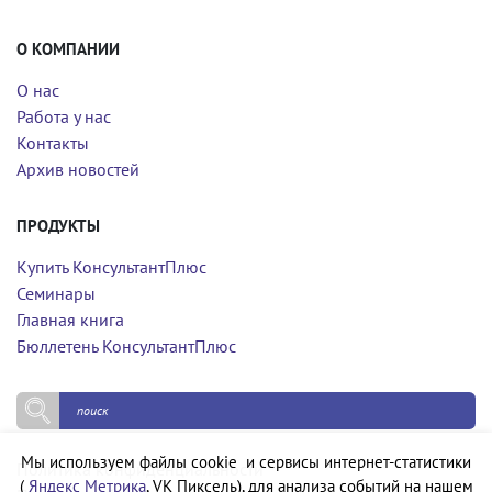
О КОМПАНИИ
О нас
Работа у нас
Контакты
Архив новостей
ПРОДУКТЫ
Купить КонсультантПлюс
Семинары
Главная книга
Бюллетень КонсультантПлюс
Мы используем файлы cookie и сервисы интернет-статистики
Политика конфиденциальности
(
Яндекс Метрика
, VK Пиксель), для анализа событий на нашем