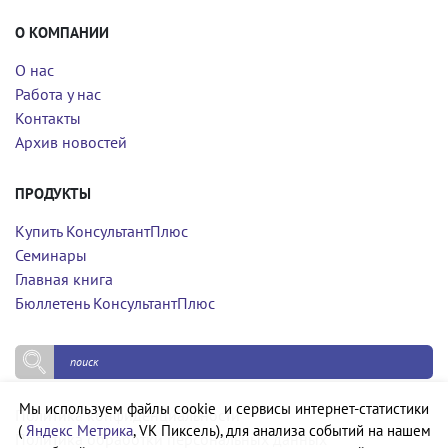
О КОМПАНИИ
О нас
Работа у нас
Контакты
Архив новостей
ПРОДУКТЫ
Купить КонсультантПлюс
Семинары
Главная книга
Бюллетень КонсультантПлюс
Мы используем файлы cookie и сервисы интернет-статистики
Политика конфиденциальности
(
Яндекс Метрика
, VK Пиксель), для анализа событий на нашем
Политика обработки персональных данных