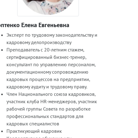
оптенко Елена Евгеньевна
Эксперт по трудовому законодательству и
кадровому делопроизводству
Преподаватель с 20-летним стажем,
сертифицированный бизнес-тренер,
консультант по управлению персоналом,
документационному сопровождению
кадровых процессов на предприятии,
кадровому аудиту и трудовому праву.
Член Национального союза кадровиков,
участник клуба HR-менеджеров, участник
рабочей группы Совета по разработке
профессиональных стандартов для
кадровых специалистов
Практикующий кадровик