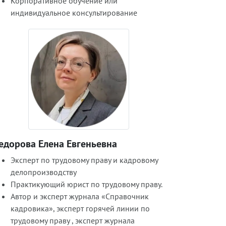
Корпоративное обучение или
индивидуальное консультирование
едорова Елена Евгеньевна
Эксперт по трудовому праву и кадровому
делопроизводству
Практикующий юрист по трудовому праву.
Автор и эксперт журнала «Справочник
кадровика», эксперт горячей линии по
трудовому праву , эксперт журнала