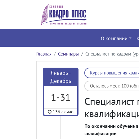
О компании
Главная
Семинары
Специалист по кадрам (ур
Январь -
Курсы повышения квал
Декабрь
Осталось мест: 100 (об
1-31
Специалист 
квалификаци
136 ак.час.
По окончании обучения
квалификации