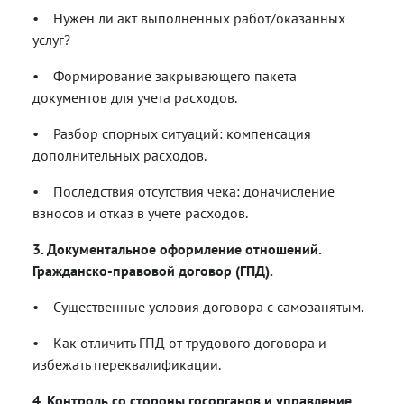
•
Нужен ли акт выполненных работ/оказанных
услуг?
•
Формирование закрывающего пакета
документов для учета расходов.
•
Разбор спорных ситуаций: компенсация
дополнительных расходов.
•
Последствия отсутствия чека: доначисление
взносов и отказ в учете расходов.
3. Документальное оформление отношений.
Гражданско-правовой договор (ГПД).
•
Существенные условия договора с самозанятым.
•
Как отличить ГПД от трудового договора и
избежать переквалификации.
4. Контроль со стороны госорганов и управление