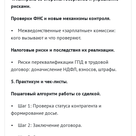
рисками.
Проверки ФНС и новые механизмы контроля.
•
Межведомственные
«
зарплатные
»
комиссии:
кого вызывают и что проверяют.
Налоговые риски и последствия их реализации.
•
Риски переквалификации ГПД в трудовой
договор: доначисление НДФЛ, взносов, штрафы.
5. Практикум и чек-листы.
Пошаговый алгоритм работы со сделкой.
•
Шаг 1: Проверка статуса контрагента и
формирование досье.
•
Шаг 2: Заключение договора.