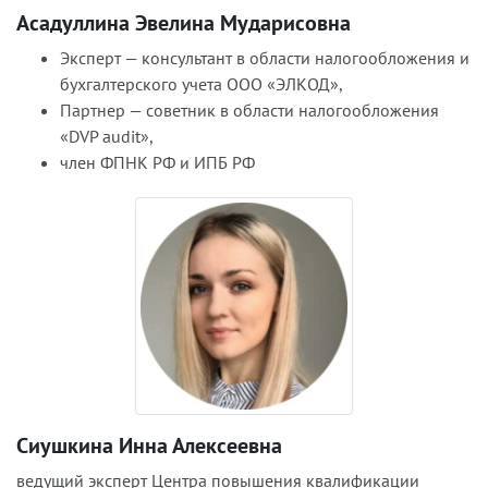
Асадуллина Эвелина Мударисовна
Эксперт — консультант в области налогообложения и
бухгалтерского учета ООО «ЭЛКОД»,
Партнер — советник в области налогообложения
«DVP audit»,
член ФПНК РФ и ИПБ РФ
Сиушкина Инна Алексеевна
ведущий эксперт Центра повышения квалификации