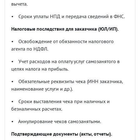
вычета.
•
Сроки уплаты НПД и передача сведений в ФНС.
Налоговые последствия для заказчика (ЮЛ/ИП).
•
Освобождение от обязанности налогового
агента по НДФЛ.
•
Учет расходов на оплату услуг самозанятого в
целях налога на прибыль.
•
Обязательные реквизиты чека (ИНН заказчика,
наименование услуги и др.).
•
Сроки выставления чека при наличных и
безналичных расчетах.
•
Аннулирование чеков самозанятыми.
Подтверждающие документы (акты, отчеты).