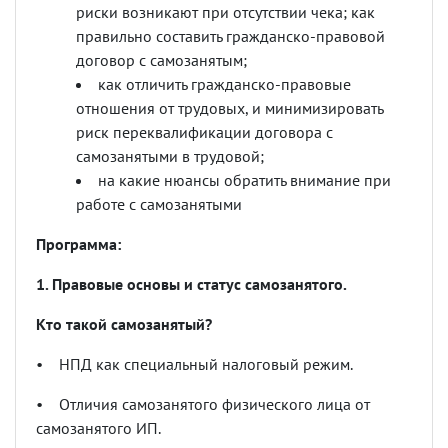
риски возникают при отсутствии чека; как
правильно составить гражданско-правовой
договор с самозанятым;
как отличить гражданско-правовые
отношения от трудовых, и минимизировать
риск переквалификации договора с
самозанятыми в трудовой;
на какие нюансы обратить внимание при
работе с самозанятыми
Программа:
1. Правовые основы и статус самозанятого.
Кто такой самозанятый?
•
НПД как специальный налоговый режим.
•
Отличия самозанятого физического лица от
самозанятого ИП.