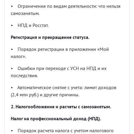
•
Ограничения по видам деятельности: что нельзя
самозанятым.
•
НПД и Росстат.
Регистрация и прекращение статуса.
•
Порядок регистрации в приложении
«
Мой
налог
».
•
Ошибки при переходе с УСН на НПД и их
последствия.
•
Автоматическое снятие с учета: лимит доходов
(2,4 млн руб.) и другие причины.
2. Налогообложение и расчеты с самозанятым.
Налог на профессиональный доход (НПД).
•
Порядок расчета налога с учетом налогового