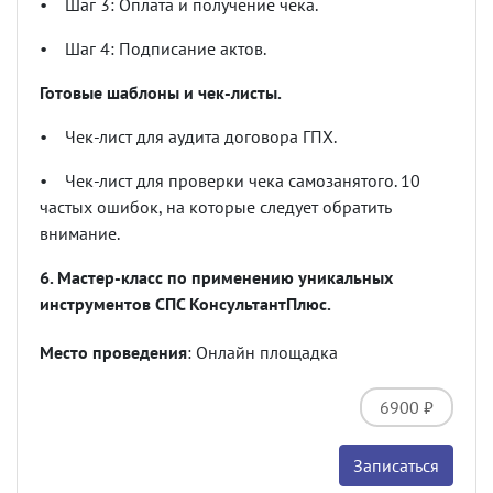
•
Шаг 3: Оплата и получение чека.
•
Шаг 4: Подписание актов.
Готовые шаблоны и чек-листы.
•
Чек-лист для аудита договора ГПХ.
•
Чек-лист для проверки чека самозанятого. 10
частых ошибок, на которые следует обратить
внимание.
6. Мастер-класс по применению уникальных
инструментов СПС КонсультантПлюс.
Место проведения
: Онлайн площадка
6900 ₽
Записаться