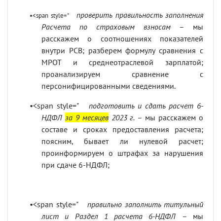
проверить правильность заполнения
•<span style="
Расчета по страховым взносам
– мы
расскажем о соотношениях показателей
внутри РСВ; разберем формулу сравнения с
МРОТ и среднеотраслевой зарплатой;
проанализируем сравнение с
персонифицированными сведениями.
•<span style="
подготовить и сдать расчет 6-
НДФЛ
за 9 месяцев
2023 г.
– мы расскажем о
составе и сроках предоставления расчета;
поясним, бывает ли нулевой расчет;
проинформируем о штрафах за нарушения
при сдаче 6-НДФЛ;
•<span style="
правильно заполнить титульный
лист и Раздел 1 расчета 6-НДФЛ
– мы