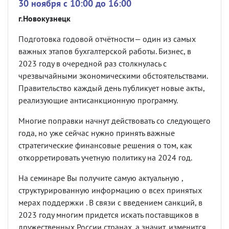
30 ноября c 10:00 до 16:00
г.Новокузнецк
Подготовка годовой отчётности
—
один из самых
важных этапов бухгалтерской работы. Бизнес, в
2023 году в очередной раз столкнулась с
чрезвычайными экономическими обстоятельствами.
Правительство каждый день публикует новые акты,
реализующие антисанкционную программу.
Многие поправки начнут действовать со следующего
года, но уже сейчас нужно принять важные
стратегические финансовые решения о том, как
откорретировать учетную политику на 2024 год.
На семинаре Вы получите самую актуальную ,
структурированную информацию о всех принятых
мерах поддержки . В связи с введением санкций, в
2023 году многим придется искать поставщиков в
дружественных России странах, а значит, изменится