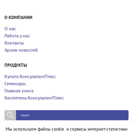
О КОМПАНИИ
О нас
Работа у нас
Контакты
Архив новостей
ПРОДУКТЫ
Купить КонсультантПлюс
Семинары
Главная книга
Бюллетень КонсультантПлюс
Мы используем файлы cookie и сервисы интернет-статистики
Политика конфиденциальности