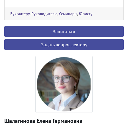
Бухгалтеру
,
Руководителю
,
Семинары
,
Юристу
Записаться
Задать вопрос лектору
Шалагинова Елена Германовна