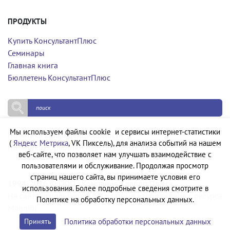
ПРОДУКТЫ
Купить КонсультантПлюс
Семинары
Главная книга
Бюллетень КонсультантПлюс
Мы используем файлы cookie и сервисы интернет-статистики
Политика конфиденциальности
(
Яндекс Метрика
, VK Пиксель), для анализа событий на нашем
Политика обработки персональных данных
веб-сайте, что позволяет нам улучшать взаимодействие с
пользователями и обслуживание. Продолжая просмотр
страниц нашего сайта, вы принимаете условия его
1994-2026 © ООО «Компания Квадро Плюс»
использования. Более подробные сведения смотрите в
На сайте используются бесплатные изображения с ресурса
Политике на обработку персональных данных.
Magnific
Политика обработки персональных данных
Принять