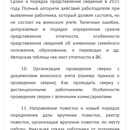
Сроки и порядок представления сведений в 2025
году. Полный алгоритм действий работодателя при
выявлении работника, который должен состоять, но
не состоит на воинском учете. Типичные ошибки,
допускаемые в порядке определения сроков
представления отчетности, особенности
представления сведений об изменении семейного
положения, образования, о переводах и др.
Авторская таблица чек-лист отчетности в ВК.
10. Организация проведения сверки с
документами воинского учета (пример приказа о
проведении сверки). Как проводить сверку с
дистанционными работниками. Особенности
проведения сверки с военными комиссариатами.
11. Направление повесток и новый порядок
определения даты вручения повесток, реестр
повесток, организация вручения повесток по месту
работы, фиксация отказа работника от получения