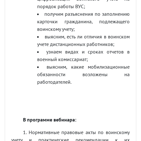
порядок работы ВУС;
получим разъяснения по заполнению
карточки гражданина, подлежащего
воинскому учету;
выясним, есть ли отличия в воинском
учете дистанционных работников;
узнаем видах и сроках отчетов в
военный комиссариат;
выясним, какие мобилизационные
обязанности возложены на
работодателей.
В программе вебинара:
1. Нормативные правовые акты по воинскому
учету и практические рекомендации к их