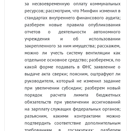
за несвоевременную оплату коммунальных
ресурсов; рассмотрим, что Минфин изменил в
стандартах внутреннего финансового аудита;
разберем новые правила опубликования
отчетов о деятельности автономного
учреждения и об использовании
закрепленного за ним имущества; расскажем,
можно ли учесть систему вентиляции как
отдельное основное средство; разберемся, по
какой форме подавать в ФНС заявление о
выдаче акта сверки; поясним, оштрафуют ли
руководителя, который не изменил задание
при увеличении субсидии; разберем новый
порядок расчета лимита бюджетных
обязательств при увеличении ассигнований
на зарплату служащих федеральных органов;
разъясним, какими контрактами можно
подтвердить соответствие дополнительным
требованиям в госзакупках; разберем