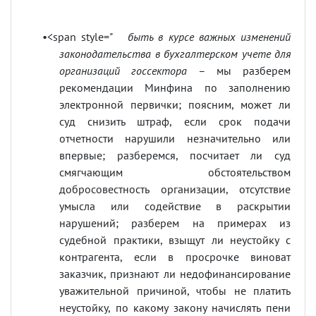
•<span style="
быть в курсе важных изменений
законодательства в бухгалтерском учете для
организаций госсектора
– мы разберем
рекомендации Минфина по заполнению
электронной первички; поясним, может ли
суд снизить штраф, если срок подачи
отчетности нарушили незначительно или
впервые; разберемся, посчитает ли суд
смягчающим обстоятельством
добросовестность организации, отсутствие
умысла или содействие в раскрытии
нарушений; разберем на примерах из
судебной практики, взыщут ли неустойку с
контрагента, если в просрочке виноват
заказчик, признают ли недофинансирование
уважительной причиной, чтобы не платить
неустойку, по какому закону начислять пени