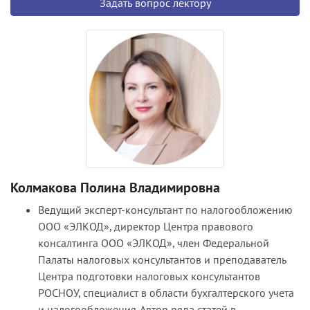
Задать вопрос лектору
Колмакова Полина Владимировна
Ведущий эксперт-консультант по налогообложению
ООО «ЭЛКОД», директор Центра правового
консалтинга ООО «ЭЛКОД», член Федеральной
Палаты налоговых консультантов и преподаватель
Центра подготовки налоговых консультантов
РОСНОУ, специалист в области бухгалтерского учета
и налогообложения. Автор ряда статей в