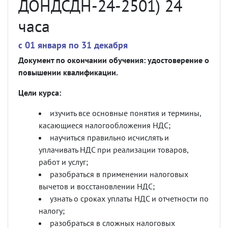
ДОНДСДН-24-2501) 24
часа
c 01 января по 31 декабря
Документ по окончании обучения: удостоверение о
повышении квалификации.
Цели курса:
изучить все основные понятия и термины,
касающиеся налогообложения НДС;
научиться правильно исчислять и
уплачивать НДС при реализации товаров,
работ и услуг;
разобраться в применении налоговых
вычетов и восстановлении НДС;
узнать о сроках уплаты НДС и отчетности по
налогу;
разобраться в сложных налоговых