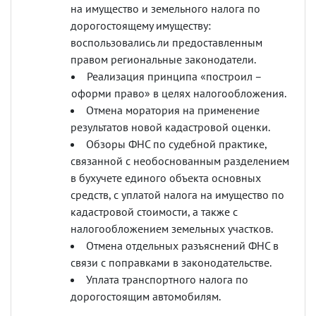
на имущество и земельного налога по
дорогостоящему имуществу:
воспользовались ли предоставленным
правом региональные законодатели.
Реализация принципа «построил –
оформи право» в целях налогообложения.
Отмена моратория на применение
результатов новой кадастровой оценки.
Обзоры ФНС по судебной практике,
связанной с
необоснованным разделением
в бухучете единого объекта основных
средств, с уплатой налога на имущество по
кадастровой стоимости, а также с
налогообложением земельных участков.
Отмена отдельных разъяснений ФНС в
связи с поправками в законодательстве.
Уплата транспортного налога по
дорогостоящим автомобилям.