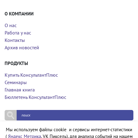
О КОМПАНИИ
О нас
Работа у нас
Контакты
Архив новостей
ПРОДУКТЫ
Купить КонсультантПлюс
Семинары
Главная книга
Бюллетень КонсультантПлюс
Мы используем файлы cookie и сервисы интернет-статистики
Политика конфиденциальности
(
Яндекс Метрика
, VK Пиксель), для анализа событий на нашем