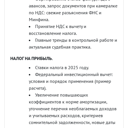
авансов, запрос документов при камералке
по НДС: свежие разъяснения ФНС и
Минфина.
Принятие НДС к вычету и
восстановление налога.
Главные тренды в контрольной работе и
актуальная судебная практика.
НАЛОГ НА ПРИБЫЛЬ.
Ставки налога в 2025 году.
Федеральный инвестиционный вычет:
условия и порядок применения (пример
расчета).
Увеличение повышающих
коэффициентов к норме амортизации,
уточнение перечня необлагаемых доходов
и учитываемых расходов, критериев
сомнительной задолженности, новые даты