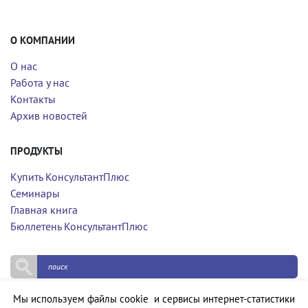
О КОМПАНИИ
О нас
Работа у нас
Контакты
Архив новостей
ПРОДУКТЫ
Купить КонсультантПлюс
Семинары
Главная книга
Бюллетень КонсультантПлюс
Мы используем файлы cookie и сервисы интернет-статистики
Политика конфиденциальности