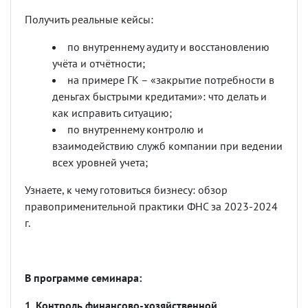
Получить реальные кейсы:
по внутреннему аудиту и восстановлению
учёта и отчётности;
на примере ГК
–
«
закрытие потребности в
деньгах быстрыми кредитами
»:
что делать и
как исправить ситуацию;
по внутреннему контролю и
взаимодействию служб компании при ведении
всех уровней учета;
Узнаете, к чему готовиться бизнесу: обзор
правоприменительной практики ФНС за 2023-2024
г.
В программе семинара:
1. Контроль финансово-хозяйственной