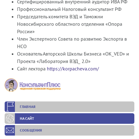
Сертифицированный внутренний аудитор ИВА РФ
Профессиональный Налоговый консультант РФ
Председатель комитета ВЭД и Таможни
Новосибирского областного отделения «Опора
России»
Член Экспертного Совета по развитию Экспорта в
НСО
Основатель Авторской Школы Бизнеса «OK_VED» и
Проекта «Лаборатория ВЭД_ 2.0»
Сайт лектора
https://korpacheva.com/
ГЛАВНАЯ
НА САЙТ
СООБЩЕНИЯ