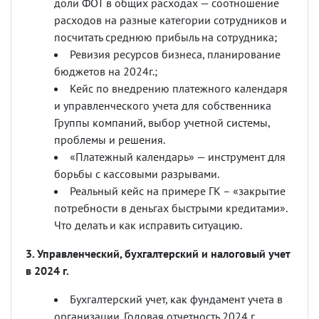
доли ФОТ в общих расходах — соотношение
расходов на разные категории сотрудников и
посчитать среднюю прибыль на сотрудника;
Ревизия ресурсов бизнеса, планирование
бюджетов на 2024г.;
Кейс по внедрению платежного календаря
и управленческого учета для собственника
Группы компаний, выбор учетной системы,
проблемы и решения.
«Платежный календарь» — инструмент для
борьбы с кассовыми разрывами.
Реальный кейс на примере ГК
–
«
закрытие
потребности в деньгах быстрыми кредитами
».
Что делать и как исправить ситуацию.
3. Управленческий, бухгалтерский и налоговый учет
в 2024 г.
Бухгалтерский учет, как фундамент учета в
организации. Годовая отчетность 2024 г.