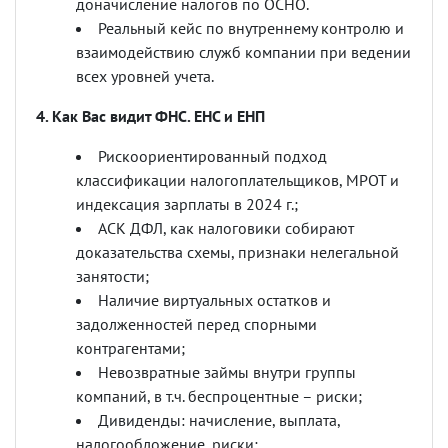
доначисление налогов по ОСНО.
Реальный кейс по внутреннему контролю и
взаимодействию служб компании при ведении
всех уровней учета.
4. Как Вас видит ФНС. ЕНС и ЕНП
Рискоориентированный подход
классификации налогоплательщиков, МРОТ и
индексация зарплаты в 2024 г.;
АСК ДФЛ, как налоговики собирают
доказательства схемы, признаки нелегальной
занятости;
Наличие виртуальных остатков и
задолженностей перед спорными
контрагентами;
Невозвратные займы внутри группы
компаний, в т.ч. беспроцентные
–
риски;
Дивиденды: начисление, выплата,
налогообложение, риски;