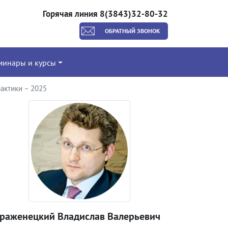
Горячая линия 8(3843)32-80-32
ОБРАТНЫЙ ЗВОНОК
минары и курсы
актики – 2025
траженецкий Владислав Валерьевич