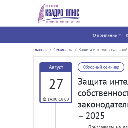
О компании
Главная
Семинары
Защита интеллектуальной 
Август
Обзорный семинар
27
Защита инте
собственнос
14:00-18:00
законодател
– 2025
Приглашаем на ве