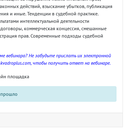
аконных действий, взыскание убытков, публикация
ния и иные. Тенденции в судебной практике.
ультатами интеллектуальной деятельности
 договоры, коммерческая концессия, смешанные
истрация прав. Современные подходы судебной
еме вебинара? Не забудьте прислать их электронной
kvadroplus.com
, чтобы получить ответ на вебинаре.
айн площадка
 прошло