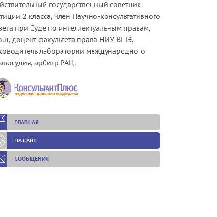
йствительный государственный советник
тиции 2 класса, член Научно-консультативного
вета при Суде по интеллектуальным правам,
ю.н, доцент факультета права НИУ ВШЭ,
ководитель лаборатории международного
авосудия, арбитр РАЦ.
ГЛАВНАЯ
НА САЙТ
СООБЩЕНИЯ