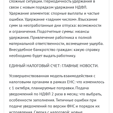
сложные ситуации. Периодичность удержаний в
связи с новым порядком удержания НДФЛ.
Удержание алиментов: спорные выплаты и частые
ошибки. Удержание
«
задним числом
».
Взыскание
сумм за неотработанные дни отпуска: возможности
и ограничения. Подотчетные суммы: нюансы
удержания. Привлечение работника к полной
материальной ответственности, возмещение ущерба.
Внесудебное банкротство граждан: какую справку
необходимо будет выдать работнику.
ЕДИНЫЙ НАЛОГОВЫЙ СЧЕТ: ГЛАВНЫЕ НОВОСТИ.
Усовершенствованная модель взаимодействия с
налоговыми органами в рамках ЕНС: что изменилось
с 1 октября, планируемые поправки. Подача
уведомлений по НДФЛ 2 раза в месяц: что выбрать,
особенности заполнения. Типичные ошибки при
подаче уведомлений по версии ФНС и порядок их
исправления. Сверка с налоговой: новые