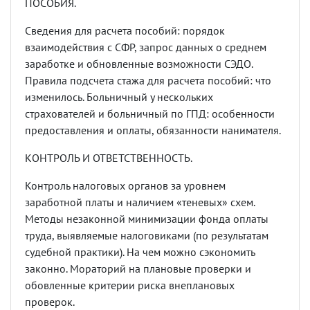
ПОСОБИЯ.
Сведения для расчета пособий: порядок
взаимодействия с СФР, запрос данных о среднем
заработке и обновленные возможности СЭДО.
Правила подсчета стажа для расчета пособий: что
изменилось. Больничный у нескольких
страхователей и больничный по ГПД: особенности
предоставления и оплаты, обязанности нанимателя.
КОНТРОЛЬ И ОТВЕТСТВЕННОСТЬ.
Контроль налоговых органов за уровнем
заработной платы и наличием
«
теневых
»
схем.
Методы незаконной минимизации фонда оплаты
труда, выявляемые налоговиками (по результатам
судебной практики). На чем можно сэкономить
законно. Мораторий на плановые проверки и
обовленные критерии риска внеплановых
проверок.