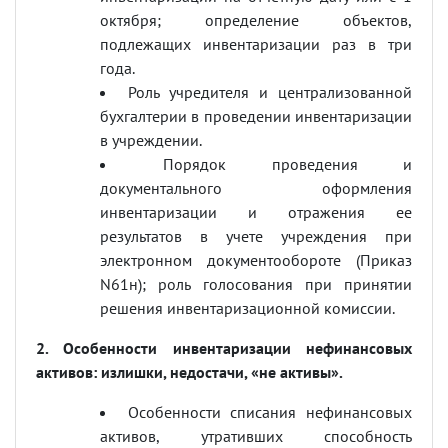
октября; определение объектов,
подлежащих инвентаризации раз в три
года.
Роль учредителя и централизованной
бухгалтерии в проведении инвентаризации
в учреждении.
Порядок проведения и
документального оформления
инвентаризации и отражения ее
результатов в учете учреждения при
электронном документообороте (Приказ
N
61н); роль голосования при принятии
решения инвентаризационной комиссии.
2. Особенности инвентаризации нефинансовых
активов: излишки, недостачи, «не активы».
Особенности списания нефинансовых
активов, утративших способность