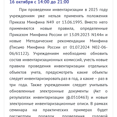
16 октября c 14:00 до 21:00
При проведении инвентаризации в 2025 году
учреждениям уже нельзя применять положения
Приказа Минфина
N
49 от 13.06.1995. Вместо него
применяются новые правила, определенные
Приказом Минфина России от 13.09.2023
N
144н и
новые Методические рекомендации Минфина
(Письмо Минфина России от 01.07.2024
N
02-06-
06/61122). Учреждениям необходимо обновить
состав инвентаризационных комиссий, учесть новые
правила проведения инвентаризации отдельных
объектов учета, предусмотреть какие объекты
следует инвентаризировать раз в год, а какие – раз в
три года. Также учреждениям следует учитывать
обновленные электронные документы (Акт о
результатах инвентаризации (ф.0510463) и новые
электронные инвентаризационные описи. В рамках
семинара на практических примерах будет
рассмотрен порядок проведения годовой