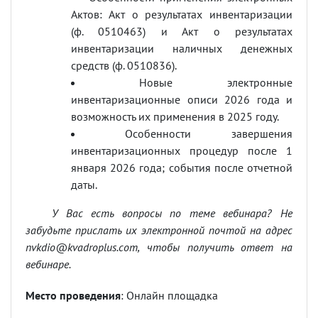
Актов: Акт о результатах инвентаризации
(ф. 0510463) и Акт о результатах
инвентаризации наличных денежных
средств (ф. 0510836).
Новые электронные
инвентаризационные описи 2026 года и
возможность их применения в 2025 году.
Особенности завершения
инвентаризационных процедур после 1
января 2026 года; события после отчетной
даты.
У Вас есть вопросы по теме вебинара? Не
забудьте прислать их электронной почтой на адрес
nvkdio@kvadroplus.com
, чтобы получить ответ на
вебинаре.
Место проведения
: Онлайн площадка