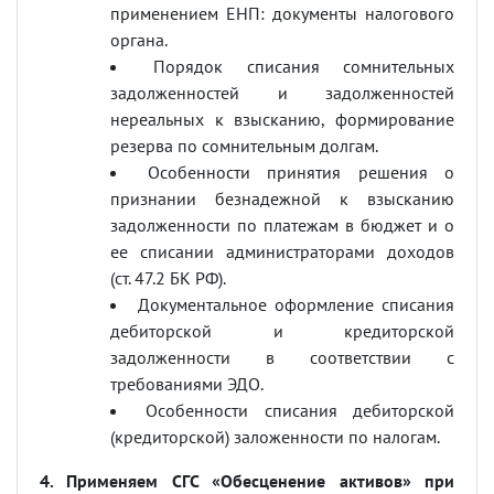
применением ЕНП: документы налогового
органа.
Порядок списания сомнительных
задолженностей и задолженностей
нереальных к взысканию, формирование
резерва по сомнительным долгам.
Особенности принятия решения о
признании безнадежной к взысканию
задолженности по платежам в бюджет и о
ее списании администраторами доходов
(ст. 47.2 БК РФ).
Документальное оформление списания
дебиторской и кредиторской
задолженности в соответствии с
требованиями ЭДО.
Особенности списания дебиторской
(кредиторской) заложенности по налогам.
4. Применяем СГС «Обесценение активов» при