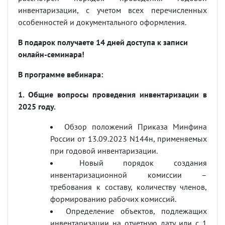
инвентаризации, с учетом всех перечисленных
особенностей и документального оформления.
В подарок получаете 14 дней доступа к записи
онлайн-семинара!
В программе вебинара:
1. Общие вопросы проведения инвентаризации в
2025 году.
Обзор положений Приказа Минфина
России от 13.09.2023
N
144н, применяемых
при годовой инвентаризации.
Новый порядок создания
инвентаризационной комиссии –
требования к составу, количеству членов,
формированию рабочих комиссий.
Определение объектов, подлежащих
инвентаризации на отчетную дату или с 1