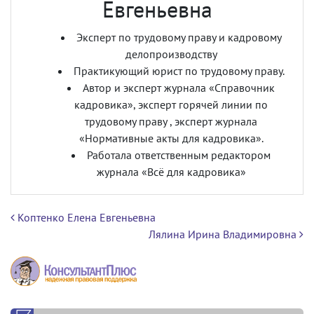
Евгеньевна
Эксперт по трудовому праву и кадровому
делопроизводству
Практикующий юрист по трудовому праву.
Автор и эксперт журнала «Справочник
кадровика», эксперт горячей линии по
трудовому праву , эксперт журнала
«Нормативные акты для кадровика».
Работала ответственным редактором
журнала «Всё для кадровика»
Навигация по записям
Коптенко Елена Евгеньевна
Лялина Ирина Владимировна