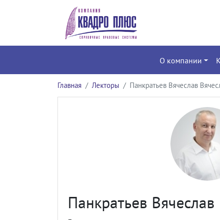
О компании
Главная
Лекторы
Панкратьев Вячеслав Вячес
Панкратьев Вячеслав