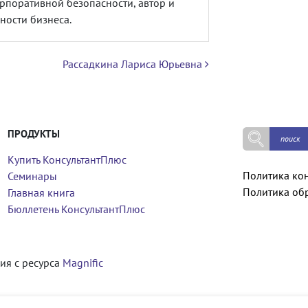
орпоративной безопасности, автор и
ности бизнеса.
Рассадкина Лариса Юрьевна
ПРОДУКТЫ
Купить КонсультантПлюс
Политика ко
Семинары
Политика об
Главная книга
Бюллетень КонсультантПлюс
ия с ресурса
Magnific