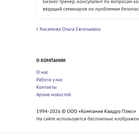
Бизнес-тренер, консультант по вопросам к
ведущий семинаров по проблемам безопас
Навигация по записям
Хисамова Ольга Евгеньевна
О КОМПАНИИ
О нас
Работа у нас
Контакты
Архив новостей
1994-2026 © ООО «Компания Квадро Плюс»
На сайте используются бесплатные изображен