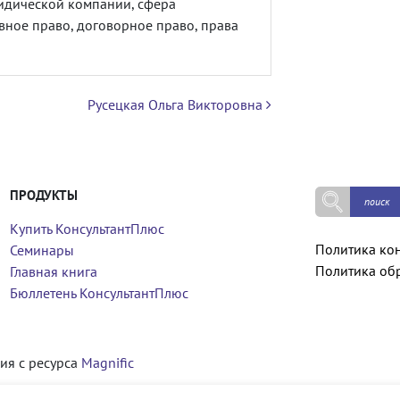
дической компании, сфера
ное право, договорное право, права
Русецкая Ольга Викторовна
ПРОДУКТЫ
Купить КонсультантПлюс
Политика ко
Семинары
Политика об
Главная книга
Бюллетень КонсультантПлюс
ия с ресурса
Magnific