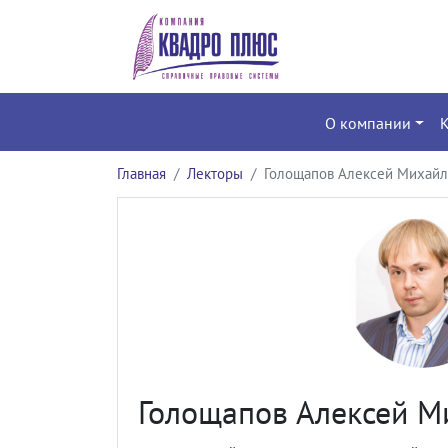
О компании
Главная
Лекторы
Голощапов Алексей Михайл
Голощапов Алексей М