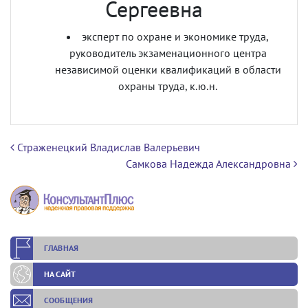
Сергеевна
эксперт по охране и экономике труда,
руководитель экзаменационного центра
независимой оценки квалификаций в области
охраны труда, к.ю.н.
Навигация по записям
Страженецкий Владислав Валерьевич
Самкова Надежда Александровна
ГЛАВНАЯ
НА САЙТ
СООБЩЕНИЯ