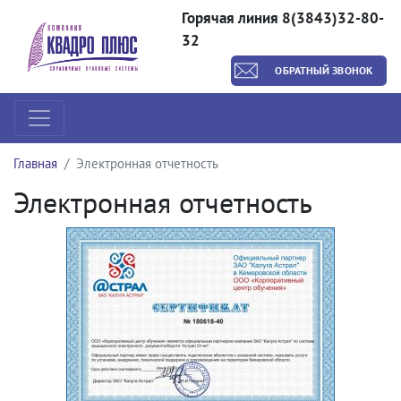
Горячая линия 8(3843)32-80-
32
ОБРАТНЫЙ ЗВОНОК
Главная
Элект­ронная отчет­ность
Элект­ронная отчет­ность