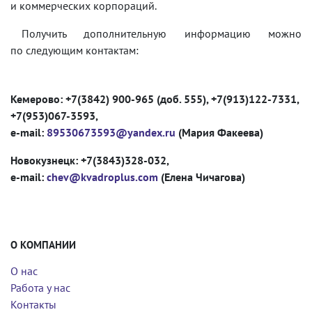
и коммерческих корпораций.
Получить дополнительную информацию можно
по следующим контактам:
Кемерово: +7(3842) 900-965 (доб. 555), +7(913)122-7331,
+7(953)067-3593,
e-mail:
89530673593@yandex.ru
(Мария Факеева)
Новокузнецк: +7(3843)328-032,
e-mail:
chev@kvadroplus.com
(Елена Чичагова)
О КОМПАНИИ
О нас
Работа у нас
Контакты