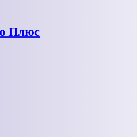
ро Плюс