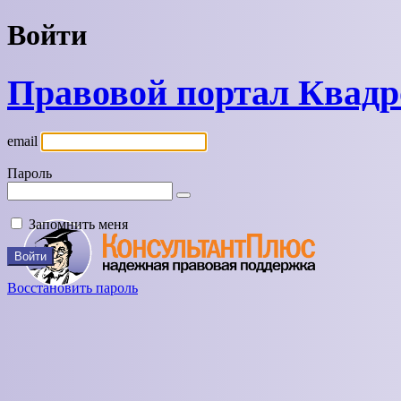
Войти
Правовой портал Квад
email
Пароль
Запомнить меня
Восстановить пароль