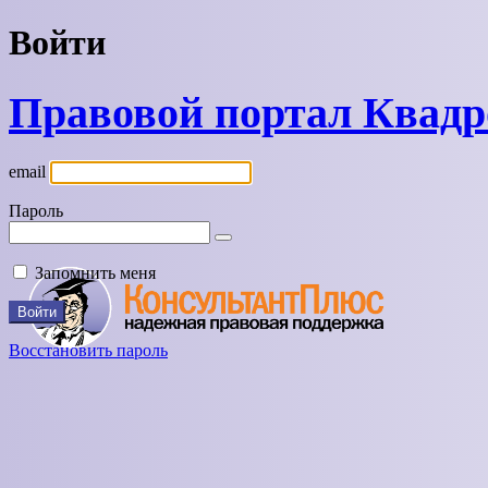
Войти
Правовой портал Квад
email
Пароль
Запомнить меня
Восстановить пароль