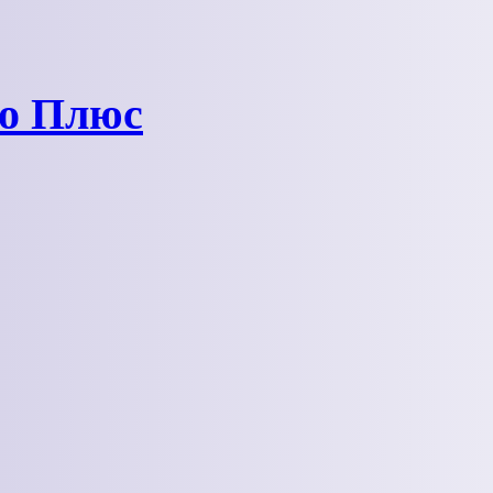
ро Плюс