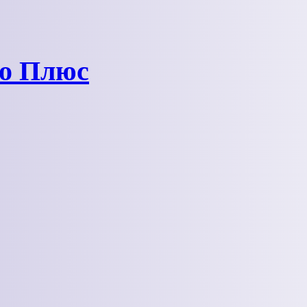
ро Плюс