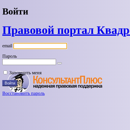
Войти
Правовой портал Квад
email
Пароль
Запомнить меня
Восстановить пароль