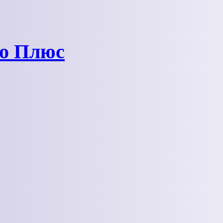
ро Плюс