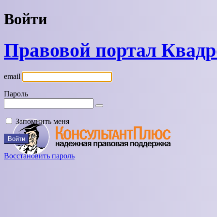
Войти
Правовой портал Квад
email
Пароль
Запомнить меня
Восстановить пароль