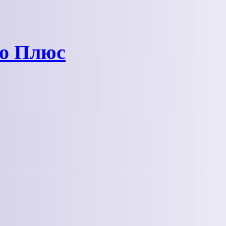
ро Плюс