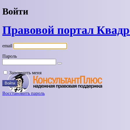
Войти
Правовой портал Квад
email
Пароль
Запомнить меня
Восстановить пароль