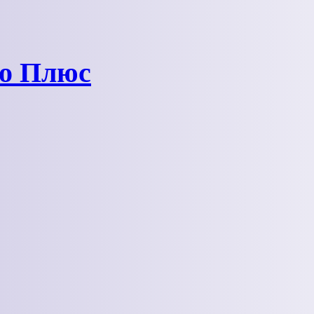
ро Плюс