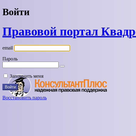
Войти
Правовой портал Квад
email
Пароль
Запомнить меня
Восстановить пароль