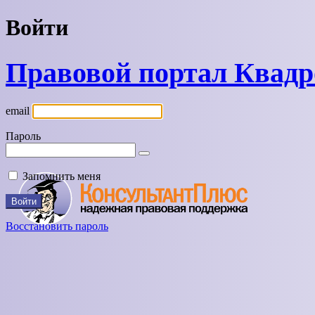
Войти
Правовой портал Квад
email
Пароль
Запомнить меня
Восстановить пароль