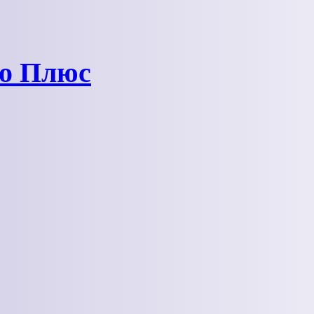
ро Плюс