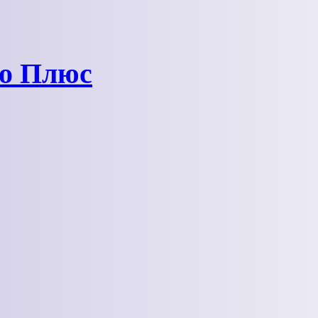
ро Плюс