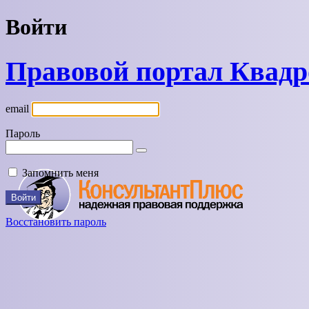
Войти
Правовой портал Квад
email
Пароль
Запомнить меня
Восстановить пароль