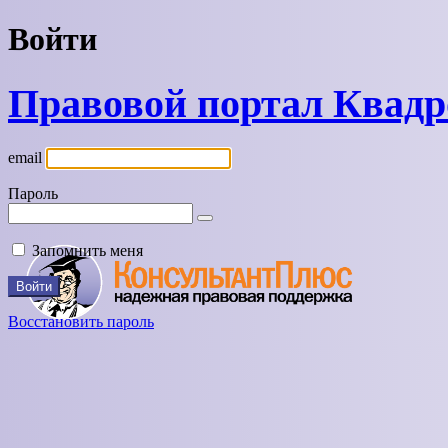
Войти
Правовой портал Квад
email
Пароль
Запомнить меня
Восстановить пароль