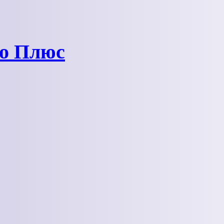
ро Плюс