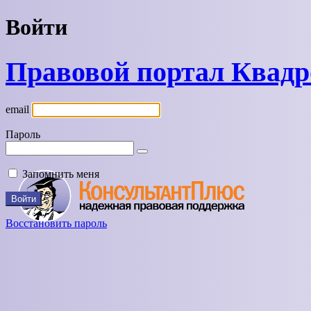
Войти
Правовой портал Квад
email
Пароль
Запомнить меня
Восстановить пароль