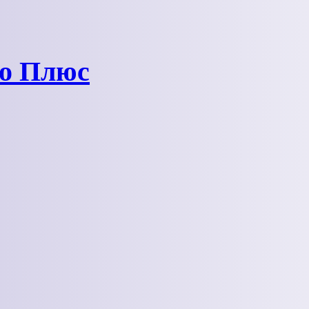
ро Плюс