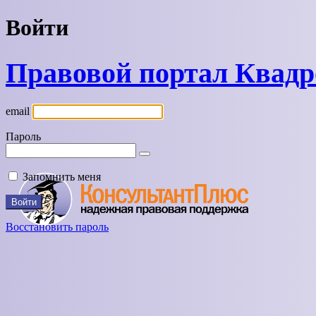
Войти
Правовой портал Квад
email
Пароль
Запомнить меня
Восстановить пароль