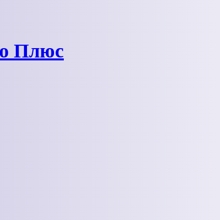
ро Плюс