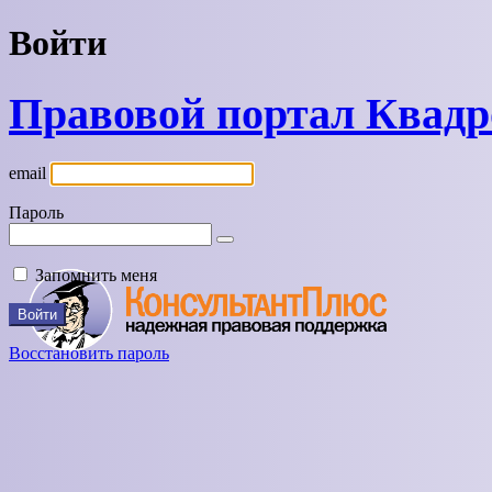
Войти
Правовой портал Квад
email
Пароль
Запомнить меня
Восстановить пароль