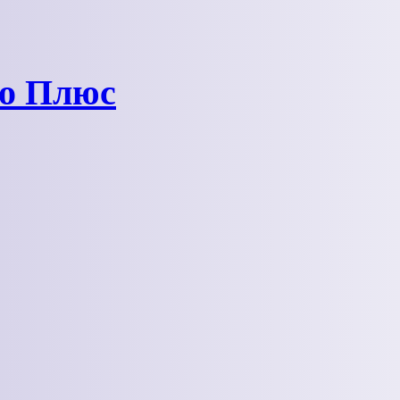
ро Плюс