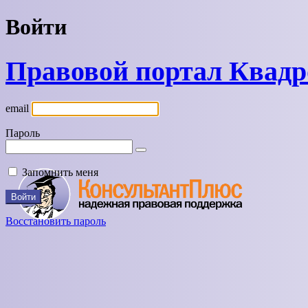
Войти
Правовой портал Квад
email
Пароль
Запомнить меня
Восстановить пароль