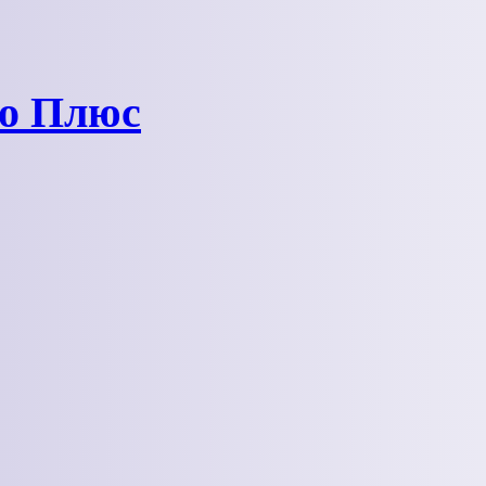
ро Плюс