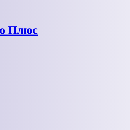
ро Плюс