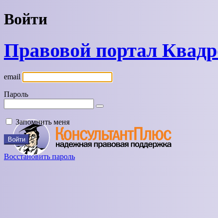
Войти
Правовой портал Квад
email
Пароль
Запомнить меня
Восстановить пароль