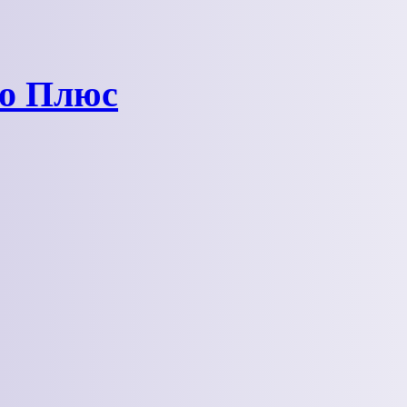
ро Плюс