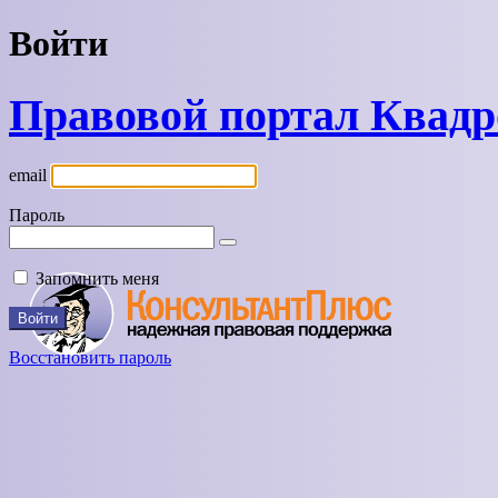
Войти
Правовой портал Квад
email
Пароль
Запомнить меня
Восстановить пароль