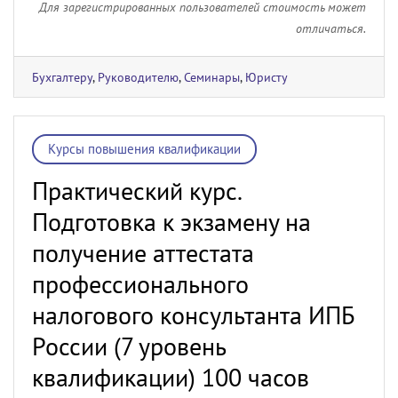
Для зарегистрированных пользователей стоимость может
отличаться.
Бухгалтеру
,
Руководителю
,
Семинары
,
Юристу
Курсы повышения квалификации
Практический курс.
Подготовка к экзамену на
получение аттестата
профессионального
налогового консультанта ИПБ
России (7 уровень
квалификации) 100 часов