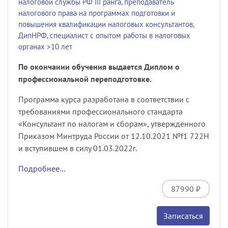
налоговой службы РФ III ранга, преподаватель
налогового права на программах подготовки и
повышения квалификации налоговых консультантов,
ДипНРФ, специалист с опытом работы в налоговых
органах >10 лет
По окончании обучения выдается Диплом о
профессиональной переподготовке.
Программа курса разработана в соответствии с
требованиями профессионального стандарта
«
Консультант по налогам и сборам
»,
утверждённого
Приказом Минтруда России от 12.10.2021
№f1 722
Н
и вступившем в силу 01.03.2022г.
Подробнее…
87990 ₽
Записаться