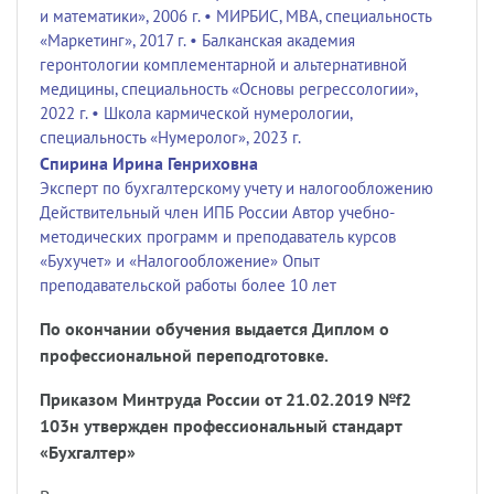
и математики», 2006 г. • МИРБИС, МВА, специальность
«Маркетинг», 2017 г. • Балканская академия
геронтологии комплементарной и альтернативной
медицины, специальность «Основы регрессологии»,
2022 г. • Школа кармической нумерологии,
специальность «Нумеролог», 2023 г.
Спирина Ирина Генриховна
Эксперт по бухгалтерскому учету и налогообложению
Действительный член ИПБ России Автор учебно-
методических программ и преподаватель курсов
«Бухучет» и «Налогообложение» Опыт
преподавательской работы более 10 лет
По окончании обучения выдается Диплом о
профессиональной переподготовке.
Приказом Минтруда России от 21.02.2019
№f2
103
н утвержден профессиональный стандарт
«
Бухгалтер
»