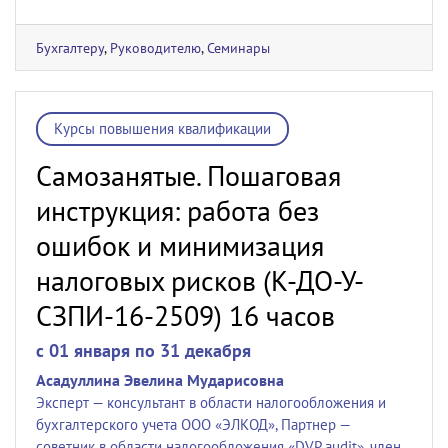
Бухгалтеру
,
Руководителю
,
Семинары
Курсы повышения квалификации
Самозанятые. Пошаговая
инструкция: работа без
ошибок и минимизация
налоговых рисков (К-ДО-У-
СЗПИ-16-2509) 16 часов
c 01 января по 31 декабря
Асадуллина Эвелина Мударисовна
Эксперт — консультант в области налогообложения и
бухгалтерского учета ООО «ЭЛКОД», Партнер —
советник в области налогообложения «DVP audit», член