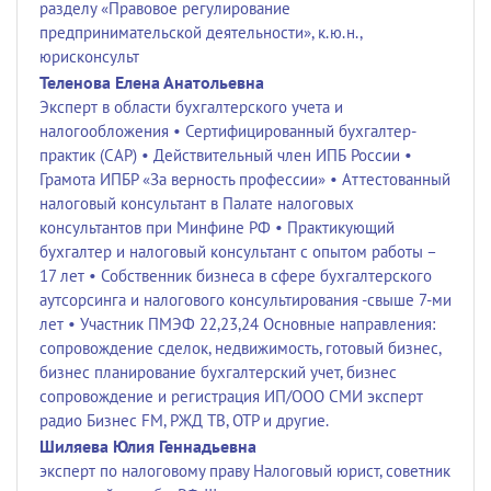
разделу «Правовое регулирование
предпринимательской деятельности», к.ю.н.,
юрисконсульт
Теленова Елена Анатольевна
Эксперт в области бухгалтерского учета и
налогообложения • Сертифицированный бухгалтер-
практик (САР) • Действительный член ИПБ России •
Грамота ИПБР «За верность профессии» • Аттестованный
налоговый консультант в Палате налоговых
консультантов при Минфине РФ • Практикующий
бухгалтер и налоговый консультант с опытом работы –
17 лет • Собственник бизнеса в сфере бухгалтерского
аутсорсинга и налогового консультирования -свыше 7-ми
лет • Участник ПМЭФ 22,23,24 Основные направления:
сопровождение сделок, недвижимость, готовый бизнес,
бизнес планирование бухгалтерский учет, бизнес
сопровождение и регистрация ИП/ООО СМИ эксперт
радио Бизнес FM, РЖД ТВ, ОТР и другие.
Шиляева Юлия Геннадьевна
эксперт по налоговому праву Налоговый юрист, советник