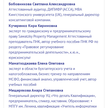
Бобовникова Светлана Александровна
Аттестованный аудитор, ДИПИФР (АССА), МВА
Кингстонского университета (UK), генеральный директор
консалтинговой компании.
Кучеренко Кира Керимовна
эксперт по гражданскому и предпринимательскому
праву Sawatzky Property Management Аттестованный
преподаватель ПНК, автор учебного пособия ПНК РФ по
разделу «Правовое регулирование
предпринимательской деятельности», к.ю.н.,
юрисконсульт
Маматходжаева Елена Олеговна
эксперт в области бухгалтерского учета и
налогообложения, бизнес-тренер по направлениям
МСФО, финансовый анализ, управленческий учет, автор
учебных пособий
Мещерякова Анара Степановна
Генеральный директор УЦ «Что делать Квалификация»,
предприниматель, спикер, наставник. Образование: •
МПГУ им. Ленина, квалификация «Учитель информатики