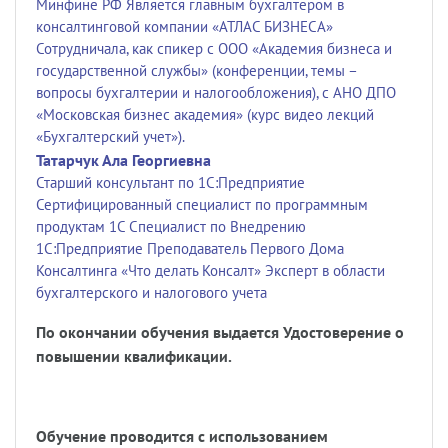
Минфине РФ Является главным бухгалтером в
консалтинговой компании «АТЛАС БИЗНЕСА»
Сотрудничала, как спикер с ООО «Академия бизнеса и
государственной службы» (конференции, темы –
вопросы бухгалтерии и налогообложения), с АНО ДПО
«Московская бизнес академия» (курс видео лекций
«Бухгалтерский учет»).
Татарчук Ала Георгиевна
Старший консультант по 1С:Предприятие
Сертифицированный специалист по программным
продуктам 1С Специалист по Внедрению
1С:Предприятие Преподаватель Первого Дома
Консалтинга «Что делать Консалт» Эксперт в области
бухгалтерского и налогового учета
По окончании обучения выдается Удостоверение о
повышении квалификации.
Обучение проводится с использованием