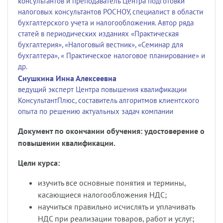
консультантов и преподаватель Центра подготовки
налоговых консультантов РОСНОУ, специалист в области
бухгалтерского учета и налогообложения. Автор ряда
статей в периодических изданиях «Практическая
бухгалтерия», «Налоговый вестник», «Семинар для
бухгалтера», « Практическое налоговое планирование» и
др.
Сиушкина Инна Алексеевна
ведущий эксперт Центра повышения квалификации
КонсультантПлюс, составитель алгоритмов клиентского
опыта по решению актуальных задач компании
Документ по окончании обучения: удостоверение о
повышении квалификации.
Цели курса:
изучить все основные понятия и термины,
касающиеся налогообложения НДС;
научиться правильно исчислять и уплачивать
НДС при реализации товаров, работ и услуг;