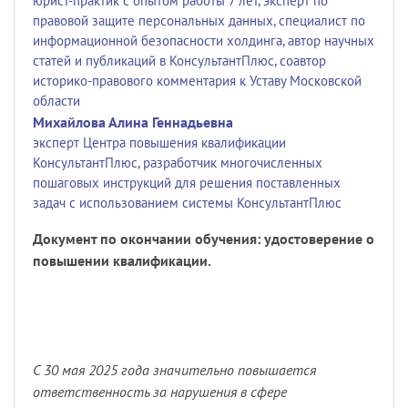
юрист-практик с опытом работы 7 лет, эксперт по
правовой защите персональных данных, специалист по
информационной безопасности холдинга, автор научных
статей и публикаций в КонсультантПлюс, соавтор
историко-правового комментария к Уставу Московской
области
Михайлова Алина Геннадьевна
эксперт Центра повышения квалификации
КонсультантПлюс, разработчик многочисленных
пошаговых инструкций для решения поставленных
задач с использованием системы КонсультантПлюс
Документ по окончании обучения: удостоверение о
повышении квалификации.
C 30 мая 2025 года значительно повышается
ответственность за нарушения в сфере