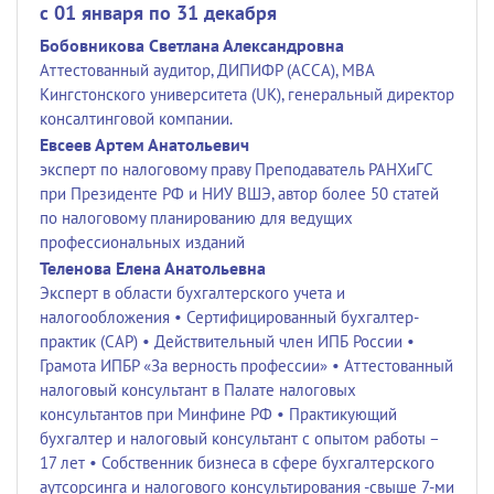
c 01 января по 31 декабря
Бобовникова Светлана Александровна
Аттестованный аудитор, ДИПИФР (АССА), МВА
Кингстонского университета (UK), генеральный директор
консалтинговой компании.
Евсеев Артем Анатольевич
эксперт по налоговому праву Преподаватель РАНХиГС
при Президенте РФ и НИУ ВШЭ, автор более 50 статей
по налоговому планированию для ведущих
профессиональных изданий
Теленова Елена Анатольевна
Эксперт в области бухгалтерского учета и
налогообложения • Сертифицированный бухгалтер-
практик (САР) • Действительный член ИПБ России •
Грамота ИПБР «За верность профессии» • Аттестованный
налоговый консультант в Палате налоговых
консультантов при Минфине РФ • Практикующий
бухгалтер и налоговый консультант с опытом работы –
17 лет • Собственник бизнеса в сфере бухгалтерского
аутсорсинга и налогового консультирования -свыше 7-ми