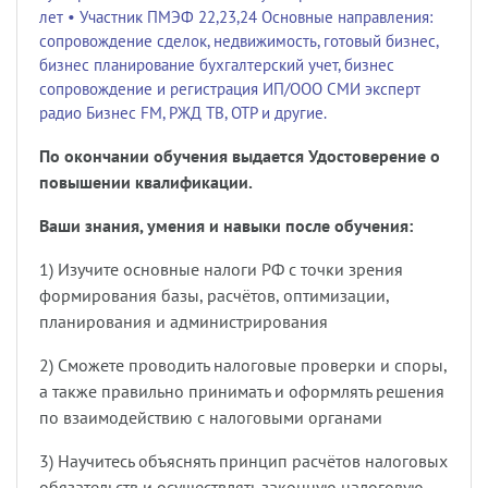
лет • Участник ПМЭФ 22,23,24 Основные направления:
сопровождение сделок, недвижимость, готовый бизнес,
бизнес планирование бухгалтерский учет, бизнес
сопровождение и регистрация ИП/ООО СМИ эксперт
радио Бизнес FM, РЖД ТВ, ОТР и другие.
По окончании обучения выдается Удостоверение о
повышении квалификации.
Ваши знания, умения и навыки после обучения:
1) Изучите основные налоги РФ с точки зрения
формирования базы, расчётов, оптимизации,
планирования и администрирования
2) Сможете проводить налоговые проверки и споры,
а также правильно принимать и оформлять решения
по взаимодействию с налоговыми органами
3) Научитесь объяснять принцип расчётов налоговых
обязательств и осуществлять законную налоговую