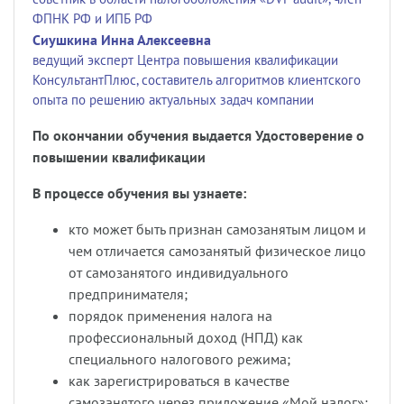
ФПНК РФ и ИПБ РФ
Сиушкина Инна Алексеевна
ведущий эксперт Центра повышения квалификации
КонсультантПлюс, составитель алгоритмов клиентского
опыта по решению актуальных задач компании
По окончании обучения выдается Удостоверение о
повышении квалификации
В процессе обучения вы узнаете:
кто может быть признан самозанятым лицом и
чем отличается самозанятый физическое лицо
от самозанятого индивидуального
предпринимателя;
порядок применения налога на
профессиональный доход (НПД) как
специального налогового режима;
как зарегистрироваться в качестве
самозанятого через приложение
«
Мой налог
»;