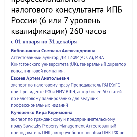
налогового консультанта ИПБ
России (6 или 7 уровень
квалификации) 260 часов
c 01 января по 31 декабря
Бобовникова Светлана Александровна
Аттестованный аудитор, ДИПИФР (АССА), МВА
Кингстонского университета (UK), генеральный директор
консалтинговой компании.
Евсеев Артем Анатольевич
эксперт по налоговому праву Преподаватель РАНХиГС
при Президенте РФ и НИУ ВШЭ, автор более 50 статей
по налоговому планированию для ведущих
профессиональных изданий
Кучеренко Кира Керимовна
эксперт по гражданскому и предпринимательскому
праву Sawatzky Property Management Аттестованный
преподаватель ПНК, автор учебного пособия ПНК РФ по